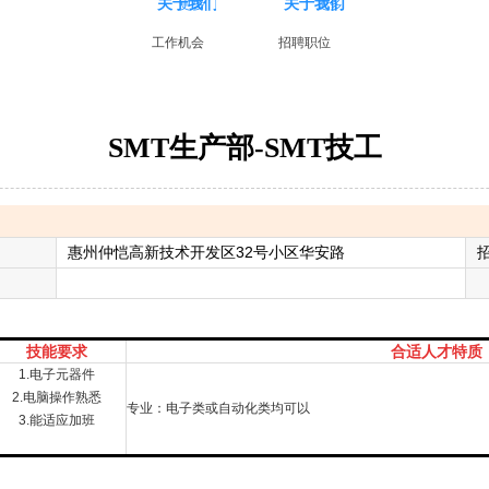
关于我们
关于我们
更多
更多
工作机会
招聘职位
SMT生产部-SMT技工
惠州仲恺高新技术开发区32号小区华安路
技能要求
合适人才特质
1.电子元器件
2.电脑操作熟悉
专业：电子类或自动化类均可以
3.能适应加班