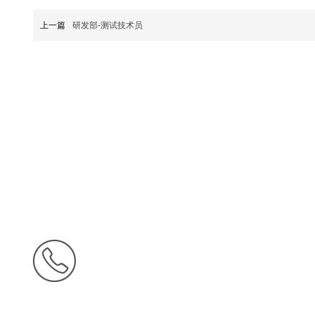
上一篇
研发部-测试技术员
全国咨询热线：
0752-2610288