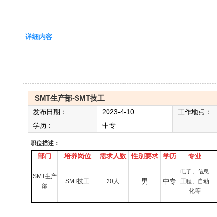
详细内容
SMT生产部-SMT技工
发布日期：
2023-4-10
工作地点：
学历：
中专
职位描述：
部门
培养岗位
需求人数
性别要求
学历
专业
电子、信息
SMT生产
男
中专
SMT技工
20人
工程、自动
部
化等